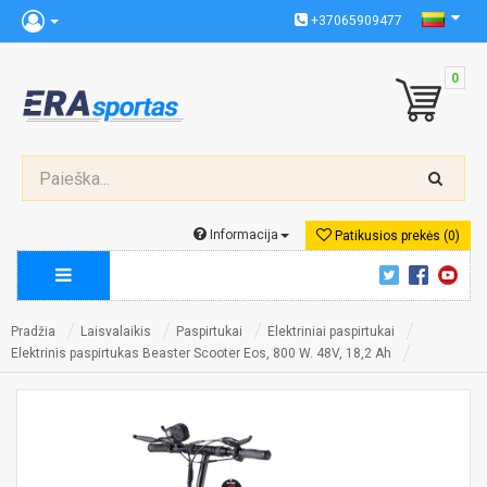
+37065909477
0
Informacija
Patikusios prekės (0)
Pradžia
Laisvalaikis
Paspirtukai
Elektriniai paspirtukai
Elektrinis paspirtukas Beaster Scooter Eos, 800 W. 48V, 18,2 Ah