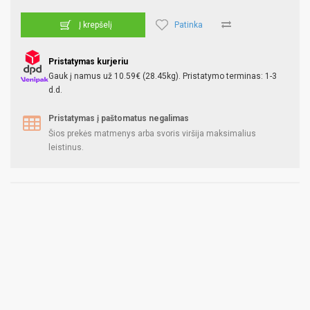
Patinka
Į krepšelį
Pristatymas kurjeriu
Gauk į namus už 10.59€ (28.45kg). Pristatymo terminas: 1-3
d.d.
Pristatymas į paštomatus negalimas
Šios prekės matmenys arba svoris viršija maksimalius
leistinus.