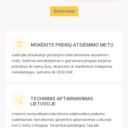
Žiureti visus
MOKĖKITE PREKIŲ ATSIĖMIMO METU
Galimybė atsiskaityti pristatymo arba terminale atsiėmimo
metu. Galimas atsiskaitymas ir grynaisiais pinigais kurjeriui
pristačius iki namų durų. Avansinis ar išankstinis mokėjimas
nereikalingas, sumoms iki 2000 EUR.
TECHNINIS APTARNAVIMAS
LIETUVOJE
Visiems treniruokliams bei kitoms elektronikos prekėms
suteikiamas nemokamas garantinis aptarnavimas Lietuvoje
nuo 2 metų ir daugiau. Garantijai pasibaigus, taip pat