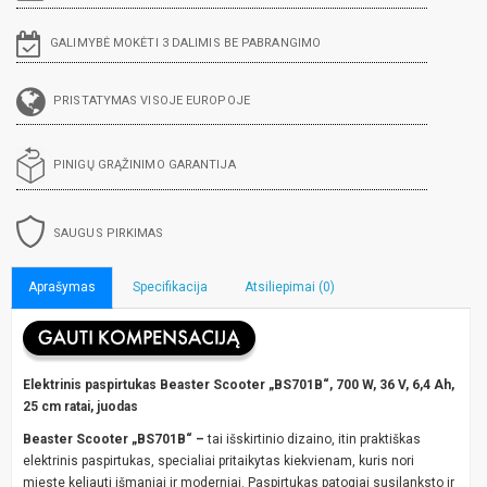
GALIMYBĖ MOKĖTI 3 DALIMIS BE PABRANGIMO
PRISTATYMAS VISOJE EUROPOJE
PINIGŲ GRĄŽINIMO GARANTIJA
SAUGUS PIRKIMAS
Aprašymas
Specifikacija
Atsiliepimai (0)
Elektrinis paspirtukas Beaster Scooter „BS701B“, 700 W, 36 V, 6,4 Ah,
25 cm ratai, juodas
Beaster Scooter „BS701B“ –
tai išskirtinio dizaino, itin praktiškas
elektrinis paspirtukas, specialiai pritaikytas kiekvienam, kuris nori
mieste keliauti išmaniai ir moderniai. Paspirtukas patogiai susilanksto ir