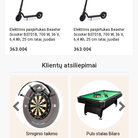
Elektrinis paspirtukas Beaster
Elektrinis paspirtukas Beaster
Scooter BS701B, 700 W, 36 V,
Scooter BS701B, 700 W, 36 V,
6,4 Ah, 25 cm ratai, juodas
6,4 Ah, 25 cm ratai, juodas
363.00€
363.00€
Klientų atsiliepimai
-
Smiginio taikinio
Pulo stalas Bilaro