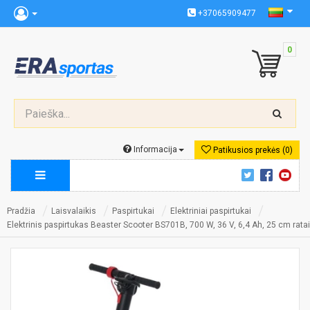
+37065909477
0
Informacija
Patikusios prekės (0)
Pradžia
Laisvalaikis
Paspirtukai
Elektriniai paspirtukai
Elektrinis paspirtukas Beaster Scooter BS701B, 700 W, 36 V, 6,4 Ah, 25 cm ratai