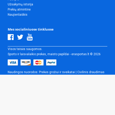
Užsakymų istorija
Prekių atmintinė
Naujienlaiškis
Mes socialiniuose tinkluose
Visos teisės saugomos.
Sporto ir laisvalaikio prekės, maisto papildai - erasportas.lt © 2026
Naudingos nuorodos:
Prekės grožiui ir sveikatai
|
Civilinis draudimas