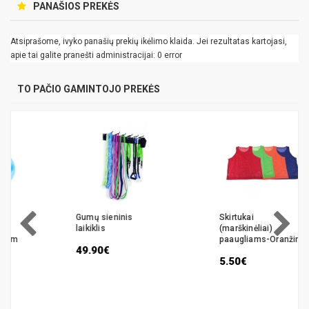
PANAŠIOS PREKĖS
Atsiprašome, ivyko panašių prekių ikėlimo klaida. Jei rezultatas kartojasi,
apie tai galite pranešti administracijai: 0 error
TO PAČIO GAMINTOJO PREKĖS
Gumų sieninis
Skirtukai
laikiklis
(marškinėliai)
paaugliams-Oranžinė
49.90€
5.50€