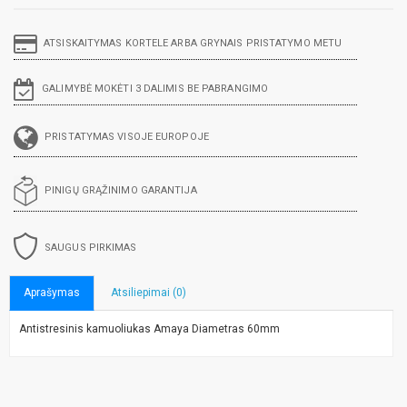
ATSISKAITYMAS KORTELE ARBA GRYNAIS PRISTATYMO METU
GALIMYBĖ MOKĖTI 3 DALIMIS BE PABRANGIMO
PRISTATYMAS VISOJE EUROPOJE
PINIGŲ GRĄŽINIMO GARANTIJA
SAUGUS PIRKIMAS
Aprašymas
Atsiliepimai (0)
Antistresinis kamuoliukas Amaya Diametras 60mm