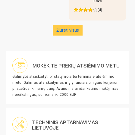
Edva
(4)
Žiureti visus
MOKĖKITE PREKIŲ ATSIĖMIMO METU
Galimybė atsiskaityti pristatymo arba terminale atsiėmimo
metu. Galimas atsiskaitymas ir grynaisiais pinigais kurjeriui
pristačius iki namų durų. Avansinis ar išankstinis mokėjimas
nereikalingas, sumoms iki 2000 EUR.
TECHNINIS APTARNAVIMAS
LIETUVOJE