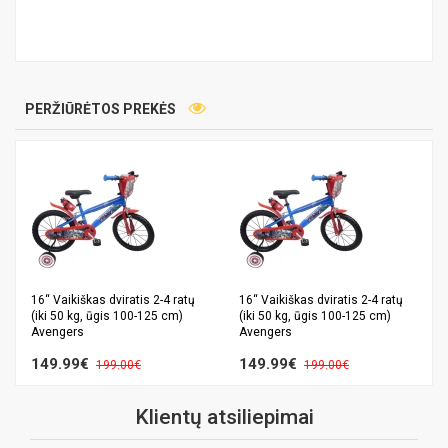
PERŽIŪRĖTOS PREKĖS
16“ Vaikiškas dviratis 2-4 ratų
16“ Vaikiškas dviratis 2-4 ratų
(iki 50 kg, ūgis 100-125 cm)
(iki 50 kg, ūgis 100-125 cm)
Avengers
Avengers
149.99€
149.99€
199.00€
199.00€
Klientų atsiliepimai