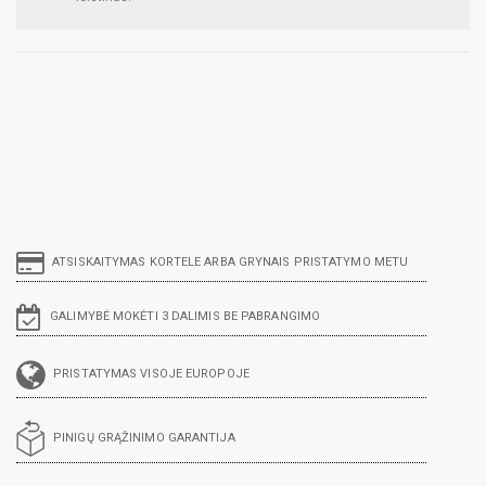
ATSISKAITYMAS KORTELE ARBA GRYNAIS PRISTATYMO METU
GALIMYBĖ MOKĖTI 3 DALIMIS BE PABRANGIMO
PRISTATYMAS VISOJE EUROPOJE
PINIGŲ GRĄŽINIMO GARANTIJA