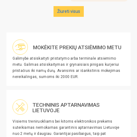
Žiureti visus
MOKĖKITE PREKIŲ ATSIĖMIMO METU
Galimybė atsiskaityti pristatymo arba terminale atsiėmimo
metu. Galimas atsiskaitymas ir grynaisiais pinigais kurjeriui
pristačius iki namų durų. Avansinis ar išankstinis mokėjimas
nereikalingas, sumoms iki 2000 EUR.
TECHNINIS APTARNAVIMAS
LIETUVOJE
Visiems treniruokliams bei kitoms elektronikos prekėms
suteikiamas nemokamas garantinis aptarnavimas Lietuvoje
nuo 2 metų ir daugiau. Garantijai pasibaigus, taip pat