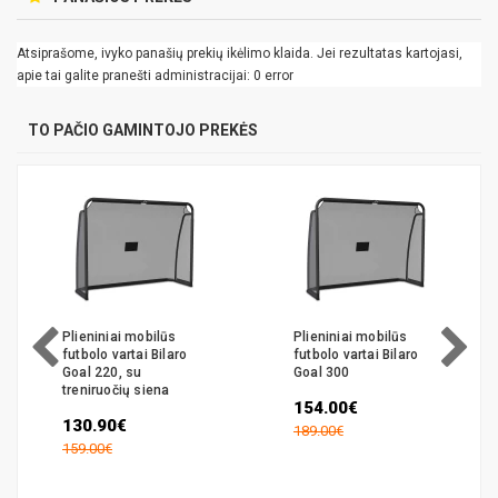
Atsiprašome, ivyko panašių prekių ikėlimo klaida. Jei rezultatas kartojasi,
apie tai galite pranešti administracijai: 0 error
TO PAČIO GAMINTOJO PREKĖS
Plieniniai mobilūs
Plieniniai mobilūs
futbolo vartai Bilaro
futbolo vartai Bilaro
Goal 220, su
Goal 300
treniruočių siena
154.00€
130.90€
189.00€
159.00€