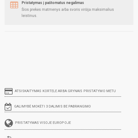
Pristatymas į paštomatus negalimas
Šios prekės matmenys arba svoris viršija maksimalius
leistinus.
ATSISKAITYMAS KORTELE ARBA GRYNAIS PRISTATYMO METU
GALIMYBĖ MOKĖTI 3 DALIMIS BE PABRANGIMO
PRISTATYMAS VISOJE EUROPOJE