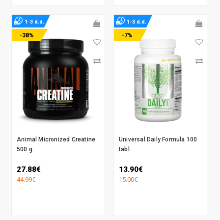
1-3 d.d.
1-3 d.d.
-38%
-7%
Animal Micronized Creatine
Universal Daily Formula 100
500 g.
tabl.
27.88€
13.90€
44.99€
15.00€