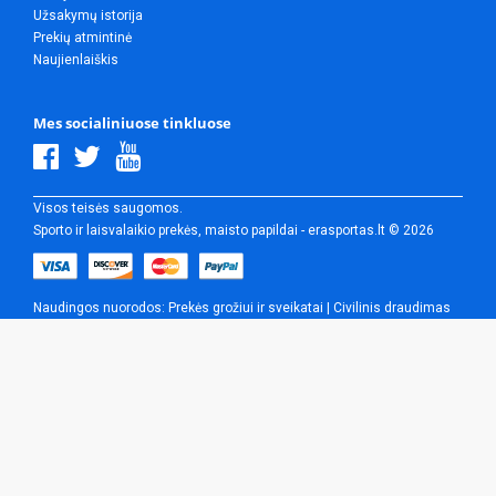
Užsakymų istorija
Prekių atmintinė
Naujienlaiškis
Mes socialiniuose tinkluose
Visos teisės saugomos.
Sporto ir laisvalaikio prekės, maisto papildai - erasportas.lt © 2026
Naudingos nuorodos:
Prekės grožiui ir sveikatai
|
Civilinis draudimas