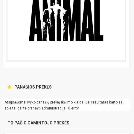
PANAŠIOS PREKĖS
Atsiprašome, ivyko panašių prekių ikėlimo klaida. Jei rezultatas kartojasi,
apie tai galite pranešti administracijai: 0 error
TO PAČIO GAMINTOJO PREKĖS