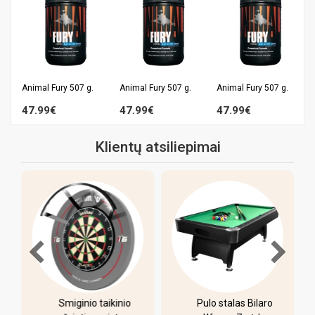
Animal Fury 507 g.
Animal Fury 507 g.
Animal Fury 507 g.
47.99€
47.99€
47.99€
Klientų atsiliepimai
-
Smiginio taikinio
Pulo stalas Bilaro