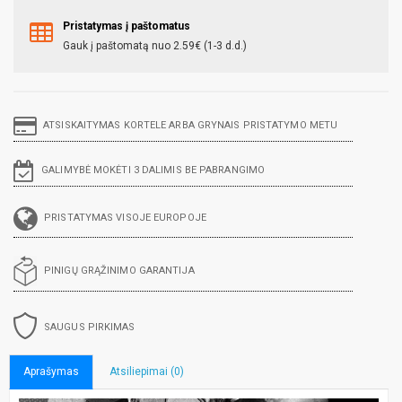
Pristatymas į paštomatus
Gauk į paštomatą nuo 2.59€ (1-3 d.d.)
ATSISKAITYMAS KORTELE ARBA GRYNAIS PRISTATYMO METU
GALIMYBĖ MOKĖTI 3 DALIMIS BE PABRANGIMO
PRISTATYMAS VISOJE EUROPOJE
PINIGŲ GRĄŽINIMO GARANTIJA
SAUGUS PIRKIMAS
Aprašymas
Atsiliepimai (0)