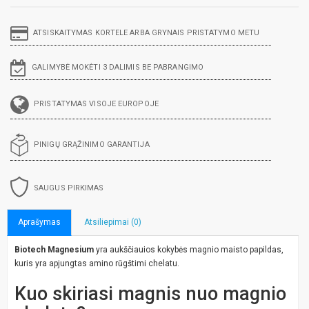
ATSISKAITYMAS KORTELE ARBA GRYNAIS PRISTATYMO METU
GALIMYBĖ MOKĖTI 3 DALIMIS BE PABRANGIMO
PRISTATYMAS VISOJE EUROPOJE
PINIGŲ GRĄŽINIMO GARANTIJA
SAUGUS PIRKIMAS
Aprašymas
Atsiliepimai (0)
Biotech Magnesium
yra aukščiauios kokybės magnio maisto papildas,
kuris yra apjungtas amino rūgštimi chelatu.
Kuo skiriasi magnis nuo magnio