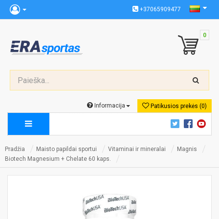
+37065909477
0
Informacija
Patikusios prekės (0)
Pradžia
Maisto papildai sportui
Vitaminai ir mineralai
Magnis
Biotech Magnesium + Chelate 60 kaps.