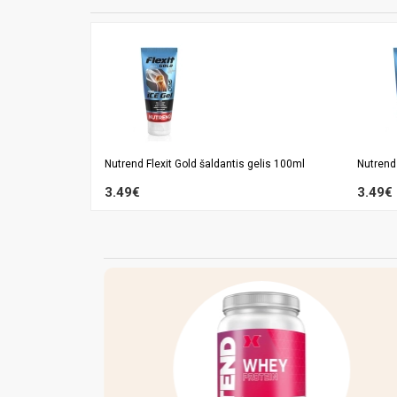
Nutrend Flexit Gold šaldantis gelis 100ml
Nutrend 
3.49€
3.49€