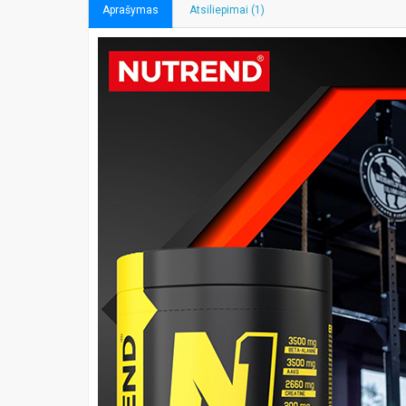
Aprašymas
Atsiliepimai (1)