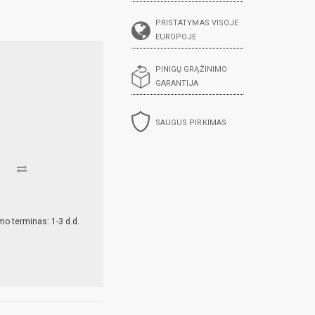
PRISTATYMAS VISOJE
EUROPOJE
PINIGŲ GRĄŽINIMO
GARANTIJA
SAUGUS PIRKIMAS
mo terminas: 1-3 d.d.