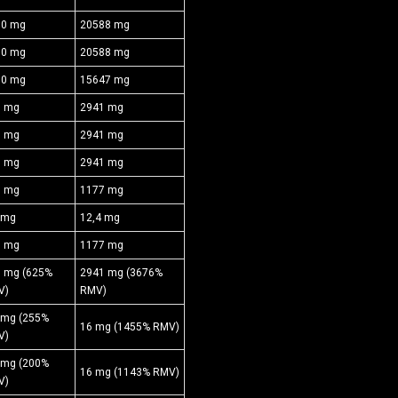
00 mg
20588 mg
00 mg
20588 mg
60 mg
15647 mg
0 mg
2941 mg
0 mg
2941 mg
0 mg
2941 mg
0 mg
1177 mg
 mg
12,4 mg
0 mg
1177 mg
 mg (625%
2941 mg (3676%
V)
RMV)
 mg (255%
16 mg (1455% RMV)
V)
 mg (200%
16 mg (1143% RMV)
V)