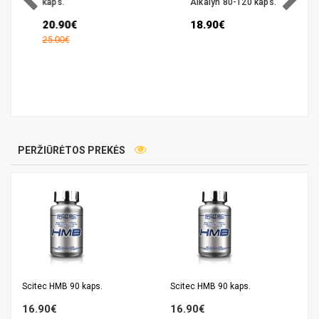
kaps.
Alkalyn 80-120 kaps.
20.90€
18.90€
25.00€
PERŽIŪRĖTOS PREKĖS
Scitec HMB 90 kaps.
Scitec HMB 90 kaps.
16.90€
16.90€