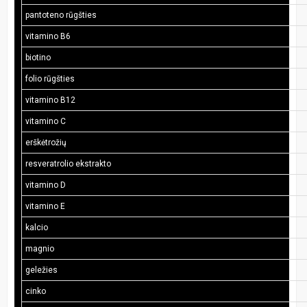
pantoteno rūgšties
vitamino B6
biotino
folio rūgšties
vitamino B12
vitamino C
erškėtrožių
resveratrolio ekstrakto
vitamino D
vitamino E
kalcio
magnio
geležies
cinko