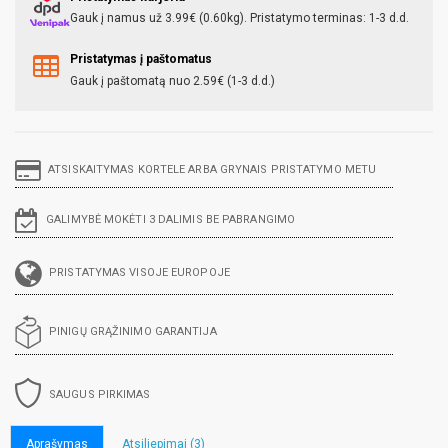
Gauk į namus už 3.99€ (0.60kg). Pristatymo terminas: 1-3 d.d.
Pristatymas į paštomatus
Gauk į paštomatą nuo 2.59€ (1-3 d.d.)
ATSISKAITYMAS KORTELE ARBA GRYNAIS PRISTATYMO METU
GALIMYBĖ MOKĖTI 3 DALIMIS BE PABRANGIMO
PRISTATYMAS VISOJE EUROPOJE
PINIGŲ GRĄŽINIMO GARANTIJA
SAUGUS PIRKIMAS
Aprašymas
Atsiliepimai (3)