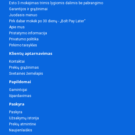
Esto 3 mokėjimas trimis lygiomis dalimis be pabrangimo
Garantijos ir grąžinimai
Juodasis mėnuo
Pirk dabar mokėk po 30 dienų - „Bolt Pay Later“
Apie mus
Pristatymo informacija
Privatumo politika
Pirkimo taisyklės
Klientų aptarnavimas
Kontaktai
Prekių grąžinimas
Svetainės žemėlapis
Papildomai
Gamintojai
Išpardavimas
Paskyra
Paskyra
Užsakymų istorija
Prekių atmintinė
Naujienlaiškis