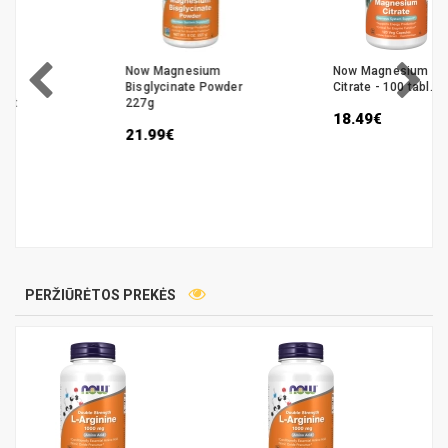
Now Magnesium
Now Magnesium
Bisglycinate Powder
Citrate - 100 tabl.
227g
18.49€
21.99€
PERŽIŪRĖTOS PREKĖS