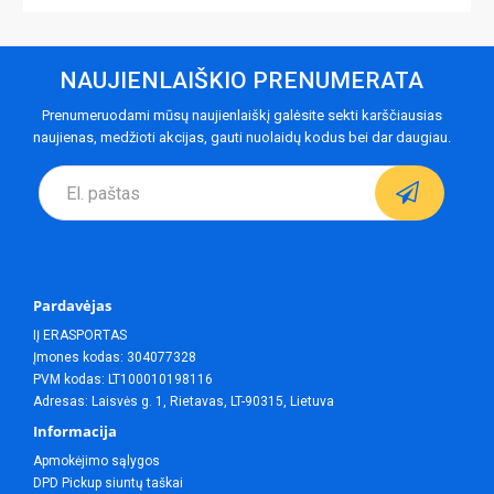
NAUJIENLAIŠKIO PRENUMERATA
Prenumeruodami mūsų naujienlaiškį galėsite sekti karščiausias
naujienas, medžioti akcijas, gauti nuolaidų kodus bei dar daugiau.
Pardavėjas
IĮ ERASPORTAS
Įmones kodas: 304077328
PVM kodas: LT100010198116
Adresas: Laisvės g. 1, Rietavas, LT-90315, Lietuva
Informacija
Apmokėjimo sąlygos
DPD Pickup siuntų taškai