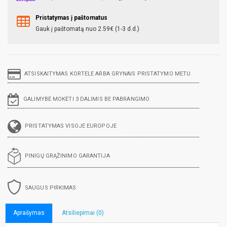
Pristatymas į paštomatus
Gauk į paštomatą nuo 2.59€ (1-3 d.d.)
ATSISKAITYMAS KORTELE ARBA GRYNAIS PRISTATYMO METU
GALIMYBĖ MOKĖTI 3 DALIMIS BE PABRANGIMO
PRISTATYMAS VISOJE EUROPOJE
PINIGŲ GRĄŽINIMO GARANTIJA
SAUGUS PIRKIMAS
Aprašymas
Atsiliepimai (0)