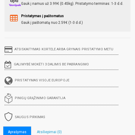
Gauk į namus už 3.99€ (0.45kg). Pristatymo terminas: 1-3 d.d.
Pristatymas į paštomatus
Gauk į paštomatą nuo 2.59€ (1-3 d.d.)
ATSISKAITYMAS KORTELE ARBA GRYNAIS PRISTATYMO METU
GALIMYBĖ MOKĖTI 3 DALIMIS BE PABRANGIMO
PRISTATYMAS VISOJE EUROPOJE
PINIGŲ GRĄŽINIMO GARANTIJA
SAUGUS PIRKIMAS
Aprašymas
Atsiliepimai (0)