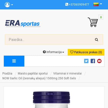
+37065909477
0
Informacija
Patikusios prekės (0)
Pradžia
Maisto papildai sportui
Vitaminai ir mineralai
NOW Garlic Oil (česnakų aliejus) 1500mg 250 Soft Gels