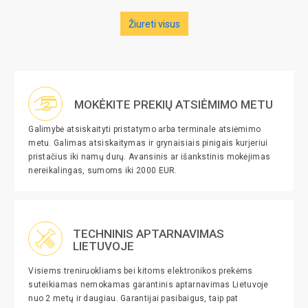
Žiureti visus
MOKĖKITE PREKIŲ ATSIĖMIMO METU
Galimybė atsiskaityti pristatymo arba terminale atsiėmimo
metu. Galimas atsiskaitymas ir grynaisiais pinigais kurjeriui
pristačius iki namų durų. Avansinis ar išankstinis mokėjimas
nereikalingas, sumoms iki 2000 EUR.
TECHNINIS APTARNAVIMAS
LIETUVOJE
Visiems treniruokliams bei kitoms elektronikos prekėms
suteikiamas nemokamas garantinis aptarnavimas Lietuvoje
nuo 2 metų ir daugiau. Garantijai pasibaigus, taip pat