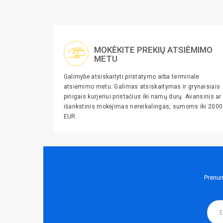
MOKĖKITE PREKIŲ ATSIĖMIMO
METU
Galimybė atsiskaityti pristatymo arba terminale
atsiėmimo metu. Galimas atsiskaitymas ir grynaisiais
pinigais kurjeriui pristačius iki namų durų. Avansinis ar
išankstinis mokėjimas nereikalingas, sumoms iki 2000
EUR.
Prenum