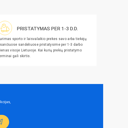
PRISTATYMAS PER 1-3 D.D.
urimas sporto ir laisvalaikio prekes savo arba tiekėjų
sančiuose sandėliuose pristatysime per 1-3 darbo
ienas visoje Lietuvoje. Kai kurių prekių pristatymo
erminai gali skirtis.
kcijas,