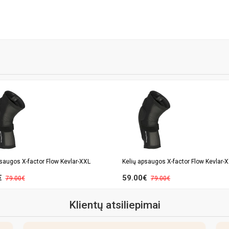
psaugos X-factor Flow Kevlar-XXL
Kelių apsaugos X-factor Flow Kevlar-
€
59.00€
79.00€
79.00€
Klientų atsiliepimai