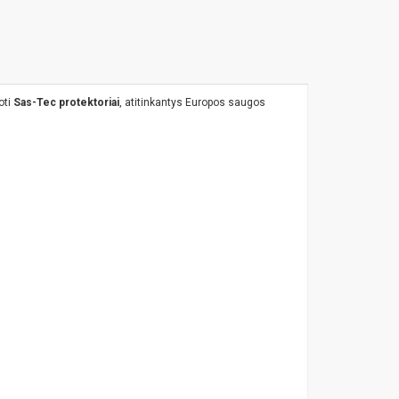
oti
Sas-Tec protektoriai
, atitinkantys Europos saugos