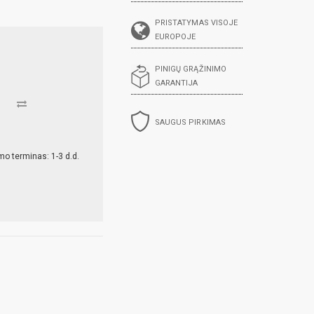
PRISTATYMAS VISOJE
EUROPOJE
PINIGŲ GRĄŽINIMO
GARANTIJA
SAUGUS PIRKIMAS
mo terminas: 1-3 d.d.