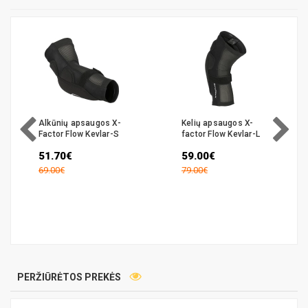
Alkūnių apsaugos X-
Kelių apsaugos X-
Factor Flow Kevlar-S
factor Flow Kevlar-L
51.70€
59.00€
69.00€
79.00€
PERŽIŪRĖTOS PREKĖS