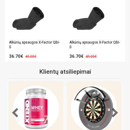
Alkūnių apsaugos X-Factor QBI-
Alkūnių apsaugos X-Factor QBI-
S
S
36.70€
36.70€
49.00€
49.00€
Klientų atsiliepimai