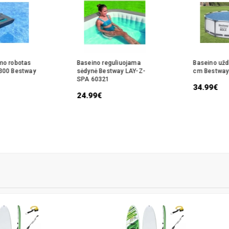
mo robotas
Baseino reguliuojama
Baseino už
300 Bestway
sėdynė Bestway LAY-Z-
cm Bestway
SPA 60321
34.99€
24.99€