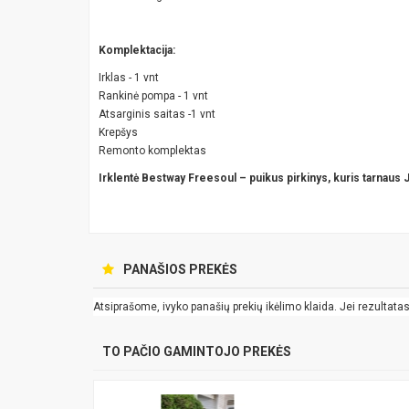
Komplektacija:
Irklas - 1 vnt
Rankinė pompa - 1 vnt
Atsarginis saitas -1 vnt
Krepšys
Remonto komplektas
Irklentė Bestway Freesoul – puikus pirkinys, kuris tarnaus
PANAŠIOS PREKĖS
Atsiprašome, ivyko panašių prekių ikėlimo klaida. Jei rezultatas k
TO PAČIO GAMINTOJO PREKĖS