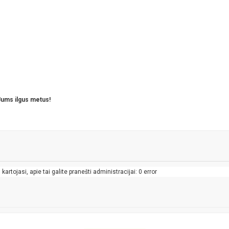
 Jums ilgus metus!
artojasi, apie tai galite pranešti administracijai: 0 error