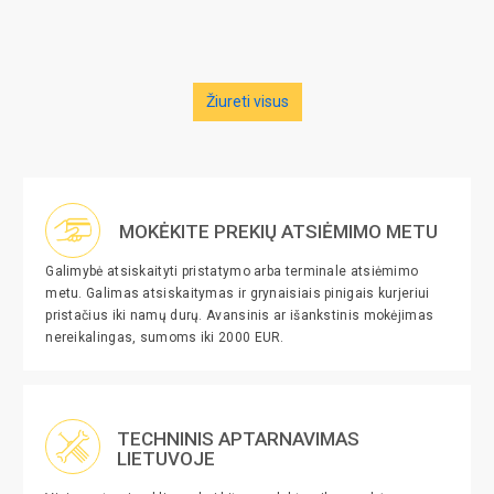
(4)
Žiureti visus
MOKĖKITE PREKIŲ ATSIĖMIMO METU
Galimybė atsiskaityti pristatymo arba terminale atsiėmimo
metu. Galimas atsiskaitymas ir grynaisiais pinigais kurjeriui
pristačius iki namų durų. Avansinis ar išankstinis mokėjimas
nereikalingas, sumoms iki 2000 EUR.
TECHNINIS APTARNAVIMAS
LIETUVOJE