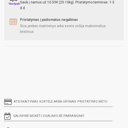
Gauk į namus už 10.59€ (20.10kg). Pristatymo terminas: 1-3
d.d.
Pristatymas į paštomatus negalimas
Šios prekės matmenys arba svoris viršija maksimalius
leistinus.
ATSISKAITYMAS KORTELE ARBA GRYNAIS PRISTATYMO METU
GALIMYBĖ MOKĖTI 3 DALIMIS BE PABRANGIMO