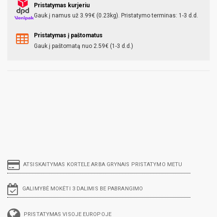
Pristatymas kurjeriu
Gauk į namus už 3.99€ (0.23kg). Pristatymo terminas: 1-3 d.d.
Pristatymas į paštomatus
Gauk į paštomatą nuo 2.59€ (1-3 d.d.)
ATSISKAITYMAS KORTELE ARBA GRYNAIS PRISTATYMO METU
GALIMYBĖ MOKĖTI 3 DALIMIS BE PABRANGIMO
PRISTATYMAS VISOJE EUROPOJE