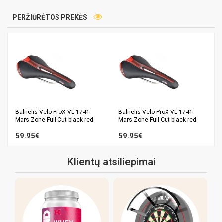
PERŽIŪRĖTOS PREKĖS
Balnelis Velo ProX VL-1741
Balnelis Velo ProX VL-1741
Mars Zone Full Cut black-red
Mars Zone Full Cut black-red
59.95€
59.95€
Klientų atsiliepimai