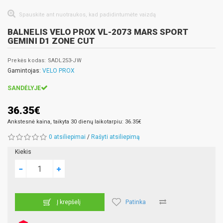
Spauskite ant nuotraukos, kad padidintumėte vaizdą
BALNELIS VELO PROX VL-2073 MARS SPORT
GEMINI D1 ZONE CUT
Prekės kodas: SADL253-JW
Gamintojas:
VELO PROX
SANDĖLYJE
36.35€
Ankstesnė kaina, taikyta 30 dienų laikotarpiu: 36.35€
0 atsiliepimai
/
Rašyti atsiliepimą
Kiekis
Patinka
Į krepšelį