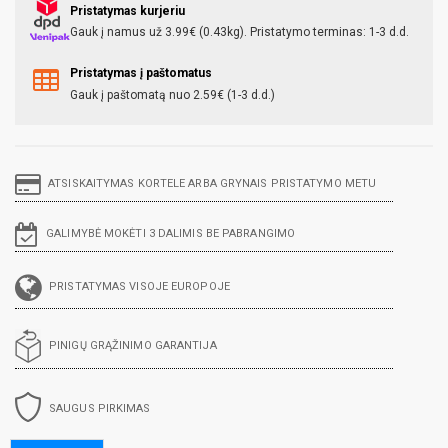
Pristatymas kurjeriu
Gauk į namus už 3.99€ (0.43kg). Pristatymo terminas: 1-3 d.d.
Pristatymas į paštomatus
Gauk į paštomatą nuo 2.59€ (1-3 d.d.)
ATSISKAITYMAS KORTELE ARBA GRYNAIS PRISTATYMO METU
GALIMYBĖ MOKĖTI 3 DALIMIS BE PABRANGIMO
PRISTATYMAS VISOJE EUROPOJE
PINIGŲ GRĄŽINIMO GARANTIJA
SAUGUS PIRKIMAS