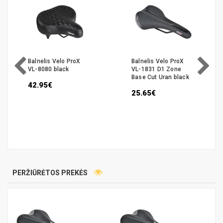
Balnelis Velo ProX
Balnelis Velo ProX
VL-8080 black
VL-1831 D1 Zone
Base Cut Uran black
42.95€
25.65€
PERŽIŪRĖTOS PREKĖS