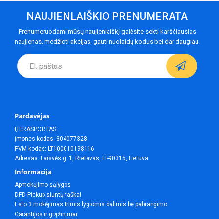
NAUJIENLAIŠKIO PRENUMERATA
Prenumeruodami mūsų naujienlaiškį galėsite sekti karščiausias
naujienas, medžioti akcijas, gauti nuolaidų kodus bei dar daugiau.
Pardavėjas
IĮ ERASPORTAS
Įmones kodas: 304077328
PVM kodas: LT100010198116
Adresas: Laisvės g. 1, Rietavas, LT-90315, Lietuva
Informacija
Apmokėjimo sąlygos
DPD Pickup siuntų taškai
Esto 3 mokėjimas trimis lygiomis dalimis be pabrangimo
Garantijos ir grąžinimai