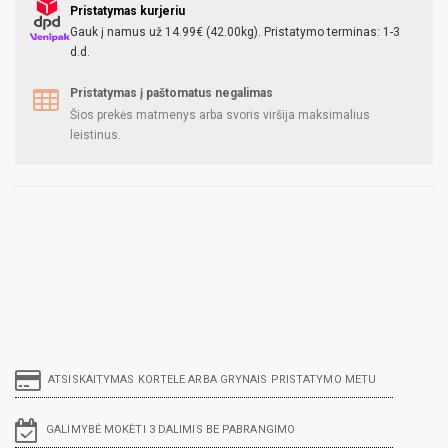
Pristatymas kurjeriu
Gauk į namus už 14.99€ (42.00kg). Pristatymo terminas: 1-3
d.d.
Pristatymas į paštomatus negalimas
Šios prekės matmenys arba svoris viršija maksimalius
leistinus.
ATSISKAITYMAS KORTELE ARBA GRYNAIS PRISTATYMO METU
GALIMYBĖ MOKĖTI 3 DALIMIS BE PABRANGIMO