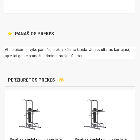
PANAŠIOS PREKĖS
Atsiprašome, ivyko panašių prekių ikėlimo klaida. Jei rezultatas kartojasi,
apie tai galite pranešti administracijai: 0 error
PERŽIŪRĖTOS PREKĖS
Sporto kompleksas su suoliuku,
Sporto kompleksas su suoliuku,