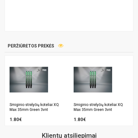
PERŽIŪRĖTOS PREKĖS
Smiginio strėlyčių koteliai XQ
Smiginio strėlyčių koteliai XQ
Max 35mm Green 3vnt
Max 35mm Green 3vnt
1.80€
1.80€
Klientų atsiliepimai