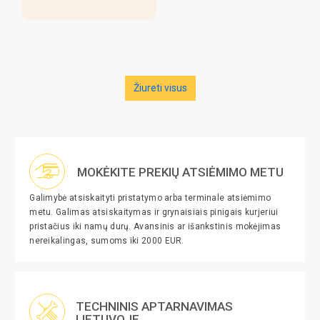
Žiureti visus
MOKĖKITE PREKIŲ ATSIĖMIMO METU
Galimybė atsiskaityti pristatymo arba terminale atsiėmimo
metu. Galimas atsiskaitymas ir grynaisiais pinigais kurjeriui
pristačius iki namų durų. Avansinis ar išankstinis mokėjimas
nereikalingas, sumoms iki 2000 EUR.
TECHNINIS APTARNAVIMAS
LIETUVOJE