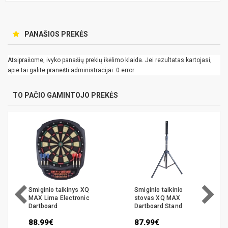
PANAŠIOS PREKĖS
Atsiprašome, ivyko panašių prekių ikėlimo klaida. Jei rezultatas kartojasi,
apie tai galite pranešti administracijai: 0 error
TO PAČIO GAMINTOJO PREKĖS
Smiginio taikinys XQ
Smiginio taikinio
MAX Lima Electronic
stovas XQ MAX
Dartboard
Dartboard Stand
88.99€
87.99€