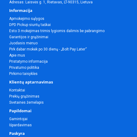
Adresas: Laisvės g. 1, Rietavas, LT-90315, Lietuva
Informacija
Apmokėjimo sąlygos
DPD Pickup siuntų taškai
Esto 3 mokėjimas trimis lygiomis dalimis be pabrangimo
Garantijos ir grąžinimai
Juodasis mėnuo
Pirk dabar mokėk po 30 dienų - „Bolt Pay Later“
Apie mus
Pristatymo informacija
Privatumo politika
Pirkimo taisyklės
Klientų aptarnavimas
Kontaktai
Prekių grąžinimas
Svetainės žemėlapis
Papildomai
Gamintojai
Išpardavimas
Paskyra