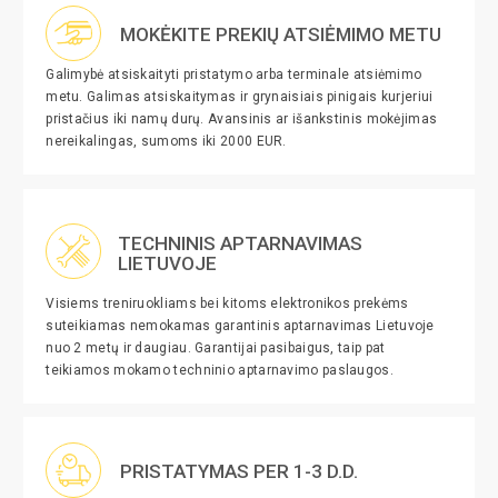
MOKĖKITE PREKIŲ ATSIĖMIMO METU
Galimybė atsiskaityti pristatymo arba terminale atsiėmimo
metu. Galimas atsiskaitymas ir grynaisiais pinigais kurjeriui
pristačius iki namų durų. Avansinis ar išankstinis mokėjimas
nereikalingas, sumoms iki 2000 EUR.
TECHNINIS APTARNAVIMAS
LIETUVOJE
Visiems treniruokliams bei kitoms elektronikos prekėms
suteikiamas nemokamas garantinis aptarnavimas Lietuvoje
nuo 2 metų ir daugiau. Garantijai pasibaigus, taip pat
teikiamos mokamo techninio aptarnavimo paslaugos.
PRISTATYMAS PER 1-3 D.D.