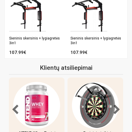
Sieninis skersinis + lygiagretės
Sieninis skersinis + lygiagretės
3in1
3in1
107.99€
107.99€
Klientų atsiliepimai