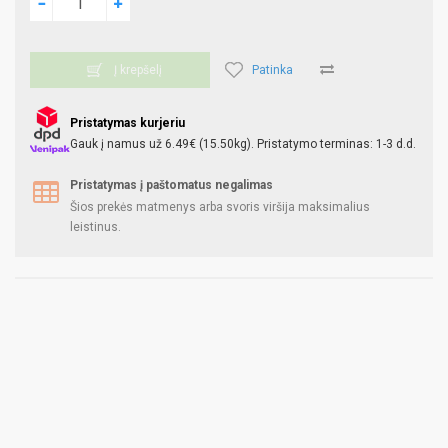
Patinka
Į krepšelį
Pristatymas kurjeriu
Gauk į namus už 6.49€ (15.50kg). Pristatymo terminas: 1-3 d.d.
Pristatymas į paštomatus negalimas
Šios prekės matmenys arba svoris viršija maksimalius
leistinus.