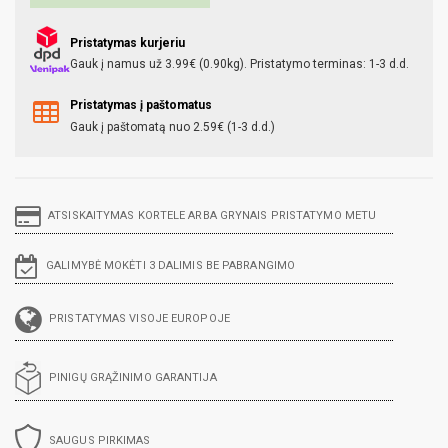
Pristatymas kurjeriu
Gauk į namus už 3.99€ (0.90kg). Pristatymo terminas: 1-3 d.d.
Pristatymas į paštomatus
Gauk į paštomatą nuo 2.59€ (1-3 d.d.)
ATSISKAITYMAS KORTELE ARBA GRYNAIS PRISTATYMO METU
GALIMYBĖ MOKĖTI 3 DALIMIS BE PABRANGIMO
PRISTATYMAS VISOJE EUROPOJE
PINIGŲ GRĄŽINIMO GARANTIJA
SAUGUS PIRKIMAS