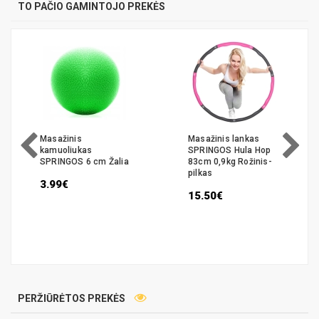
TO PAČIO GAMINTOJO PREKĖS
Masažinis
Masažinis lankas
kamuoliukas
SPRINGOS Hula Hop
SPRINGOS 6 cm Žalia
83cm 0,9kg Rožinis-
pilkas
3.99€
15.50€
PERŽIŪRĖTOS PREKĖS