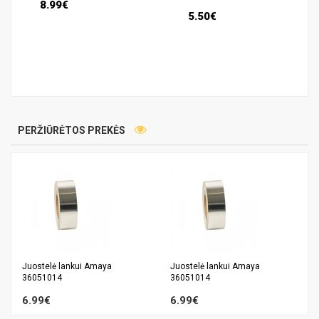
8.99€
5.50€
PERŽIŪRĖTOS PREKĖS
Juostelė lankui Amaya
Juostelė lankui Amaya
36051014
36051014
6.99€
6.99€