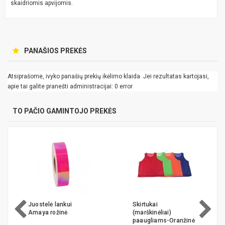
skaidriomis apvijomis.
PANAŠIOS PREKĖS
Atsiprašome, ivyko panašių prekių ikėlimo klaida. Jei rezultatas kartojasi,
apie tai galite pranešti administracijai: 0 error
TO PAČIO GAMINTOJO PREKĖS
Juostelė lankui
Skirtukai
Amaya rožinė
(marškinėliai)
paaugliams-Oranžinė