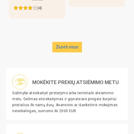
(4)
Žiureti visus
MOKĖKITE PREKIŲ ATSIĖMIMO METU
Galimybė atsiskaityti pristatymo arba terminale atsiėmimo
metu. Galimas atsiskaitymas ir grynaisiais pinigais kurjeriui
pristačius iki namų durų. Avansinis ar išankstinis mokėjimas
nereikalingas, sumoms iki 2000 EUR.