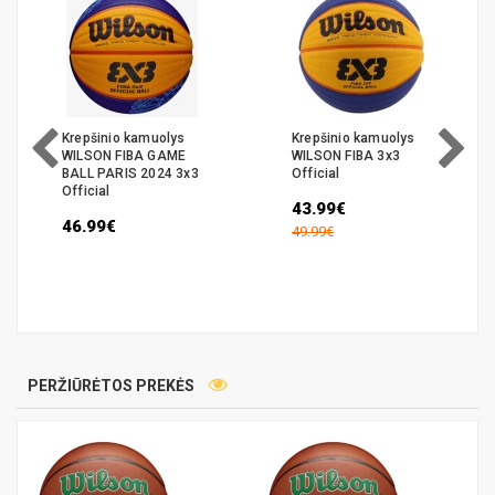
Krepšinio kamuolys
Krepšinio kamuolys
WILSON FIBA GAME
WILSON FIBA 3x3
BALL PARIS 2024 3x3
Official
Official
43.99€
46.99€
49.99€
PERŽIŪRĖTOS PREKĖS