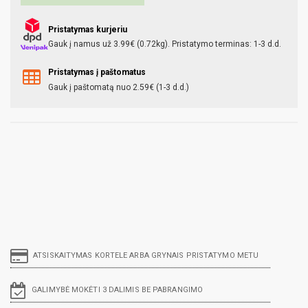
Pristatymas kurjeriu
Gauk į namus už 3.99€ (0.72kg). Pristatymo terminas: 1-3 d.d.
Pristatymas į paštomatus
Gauk į paštomatą nuo 2.59€ (1-3 d.d.)
ATSISKAITYMAS KORTELE ARBA GRYNAIS PRISTATYMO METU
GALIMYBĖ MOKĖTI 3 DALIMIS BE PABRANGIMO