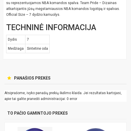
su reprezentuojamos NBA komandos spalva. Team Pride – Dizainas
atkartojantis jūsų mėgstamiausios NBA komandos logotipą ir spalvas.
Official Size – 7 dydžio kamuolys.
TECHNINĖ INFORMACIJA
Dydis
7
Medžiaga
Sintetinė oda
PANAŠIOS PREKĖS
Atsiprašome, ivyko panašių prekių ikėlimo klaida. Jei rezultatas kartojasi,
apie tai galite pranešti administracijai: 0 error
TO PAČIO GAMINTOJO PREKĖS