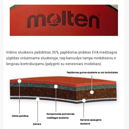
Vidinis sluoksnis padidintas 35%, papildomai pridėtas EVA medžiagos
užpildas viršutiniame sluoksnyje, taip kamuolys tampa minkštesniu ir
lengviau kontroliuojamu (palyginti su senesniais modeliais).