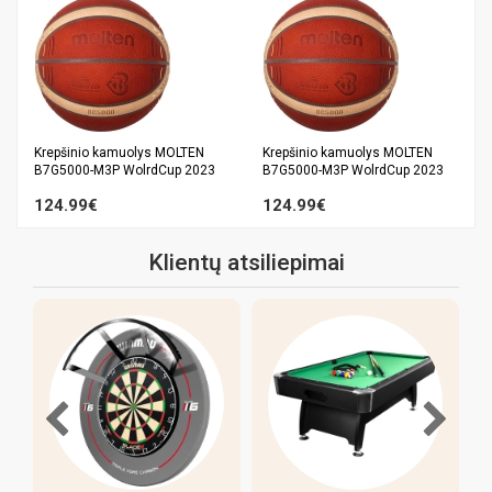
Krepšinio kamuolys MOLTEN
Krepšinio kamuolys MOLTEN
B7G5000-M3P WolrdCup 2023
B7G5000-M3P WolrdCup 2023
124.99€
124.99€
Klientų atsiliepimai