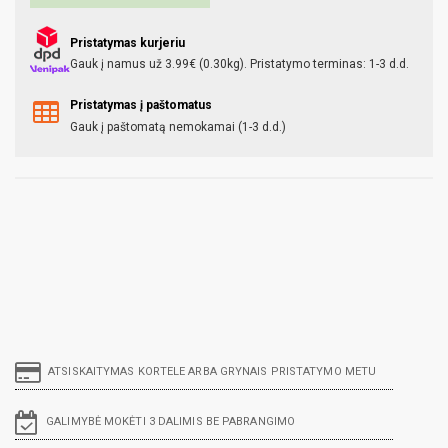
Pristatymas kurjeriu
Gauk į namus už 3.99€ (0.30kg). Pristatymo terminas: 1-3 d.d.
Pristatymas į paštomatus
Gauk į paštomatą nemokamai (1-3 d.d.)
ATSISKAITYMAS KORTELE ARBA GRYNAIS PRISTATYMO METU
GALIMYBĖ MOKĖTI 3 DALIMIS BE PABRANGIMO