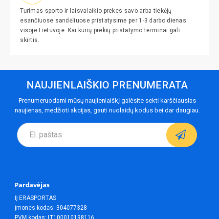
Turimas sporto ir laisvalaikio prekes savo arba tiekėjų
esančiuose sandėliuose pristatysime per 1-3 darbo dienas
visoje Lietuvoje. Kai kurių prekių pristatymo terminai gali
skirtis.
NAUJIENLAIŠKIO PRENUMERATA
Prenumeruodami mūsų naujienlaiškį galėsite sekti karščiausias
naujienas, medžioti akcijas, gauti nuolaidų kodus bei dar daugiau.
Pardavėjas
IĮ ERASPORTAS
Įmones kodas: 304077328
PVM kodas: LT100010198116