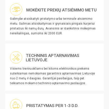
MOKĖKITE PREKIŲ ATSIĖMIMO METU
Galimybė atsiskaityti pristatymo arba terminale atsiėmimo
metu. Galimas atsiskaitymas ir grynaisiais pinigais kurjeriui
pristačius iki namų durų. Avansinis ar išankstinis mokėjimas
nereikalingas, sumoms iki 2000 EUR.
TECHNINIS APTARNAVIMAS
LIETUVOJE
Visiems treniruokliams bei kitoms elektronikos prekėms
suteikiamas nemokamas garantinis aptarnavimas Lietuvoje
nuo 2 metų ir daugiau. Garantijai pasibaigus, taip pat
teikiamos mokamo techninio aptarnavimo paslaugos.
PRISTATYMAS PER 1-3 D.D.