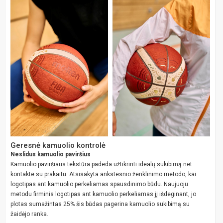
Geresnė kamuolio kontrolė
Neslidus kamuolio paviršius
Kamuolio paviršiaus tekstūra padeda užtikrinti idealų sukibimą net
kontakte su prakaitu. Atsisakyta ankstesnio ženklinimo metodo, kai
logotipas ant kamuolio perkeliamas spausdinimo būdu. Naujuoju
metodu firminis logotipas ant kamuolio perkeliamas jį išdeginant, jo
plotas sumažintas 25% šis būdas pagerina kamuolio sukibimą su
žaidėjo ranka.