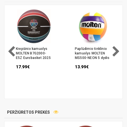
Krepšinio kamuolys
Paplūdimio tinklinio
MOLTEN B7G2000-
kamuolys MOLTEN
E5Z Eurobasket 2025
MS500-NEON 5 dydis
17.99€
13.99€
PERŽIŪRĖTOS PREKĖS