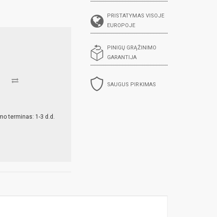
PRISTATYMAS VISOJE
EUROPOJE
PINIGŲ GRĄŽINIMO
GARANTIJA
SAUGUS PIRKIMAS
mo terminas: 1-3 d.d.