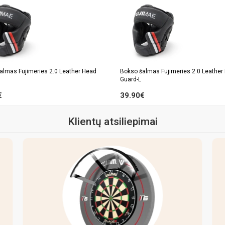
almas Fujimeries 2.0 Leather Head
Bokso šalmas Fujimeries 2.0 Leather
Guard-L
€
39.90€
Klientų atsiliepimai