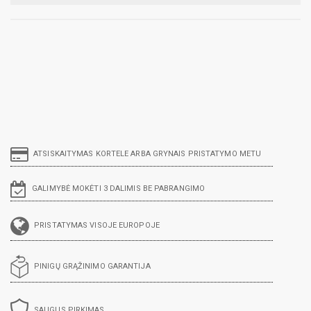
ATSISKAITYMAS KORTELE ARBA GRYNAIS PRISTATYMO METU
GALIMYBĖ MOKĖTI 3 DALIMIS BE PABRANGIMO
PRISTATYMAS VISOJE EUROPOJE
PINIGŲ GRĄŽINIMO GARANTIJA
SAUGUS PIRKIMAS