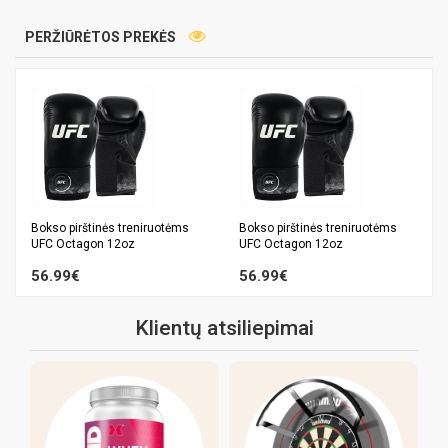
PERŽIŪRĖTOS PREKĖS
Bokso pirštinės treniruotėms
Bokso pirštinės treniruotėms
UFC Octagon 12oz
UFC Octagon 12oz
56.99€
56.99€
Klientų atsiliepimai