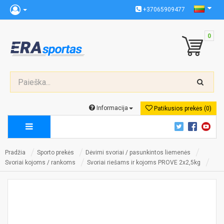
+37065909477
0
Informacija
Patikusios prekės (0)
Pradžia
Sporto prekės
Dėvimi svoriai / pasunkintos liemenės
Svoriai kojoms / rankoms
Svoriai riešams ir kojoms PROVE 2x2,5kg