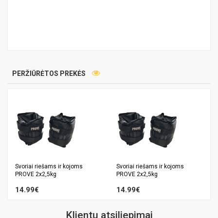
PERŽIŪRĖTOS PREKĖS
Svoriai riešams ir kojoms
Svoriai riešams ir kojoms
PROVE 2x2,5kg
PROVE 2x2,5kg
14.99€
14.99€
Klientų atsiliepimai