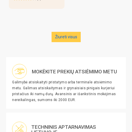
Žiureti visus
MOKĖKITE PREKIŲ ATSIĖMIMO METU
Galimybė atsiskaityti pristatymo arba terminale atsiėmimo
metu. Galimas atsiskaitymas ir grynaisiais pinigais kurjeriui
pristačius iki namų durų. Avansinis ar išankstinis mokėjimas
nereikalingas, sumoms iki 2000 EUR.
TECHNINIS APTARNAVIMAS