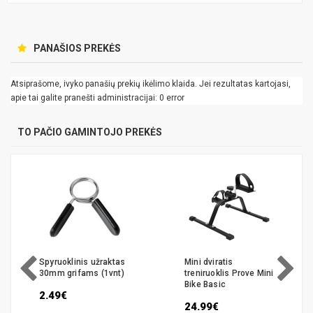
PANAŠIOS PREKĖS
Atsiprašome, ivyko panašių prekių ikėlimo klaida. Jei rezultatas kartojasi,
apie tai galite pranešti administracijai: 0 error
TO PAČIO GAMINTOJO PREKĖS
Spyruoklinis užraktas
Mini dviratis
30mm grifams (1vnt)
treniruoklis Prove Mini
Bike Basic
2.49€
24.99€