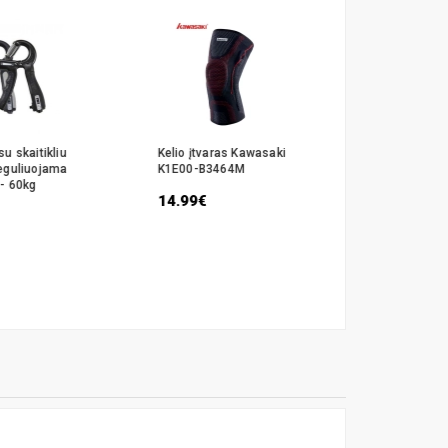
u skaitikliu
Kelio įtvaras Kawasaki
Kelio įtva
eguliuojama
K1E00-B3464M
A3429-M
 - 60kg
14.99€
17.99€