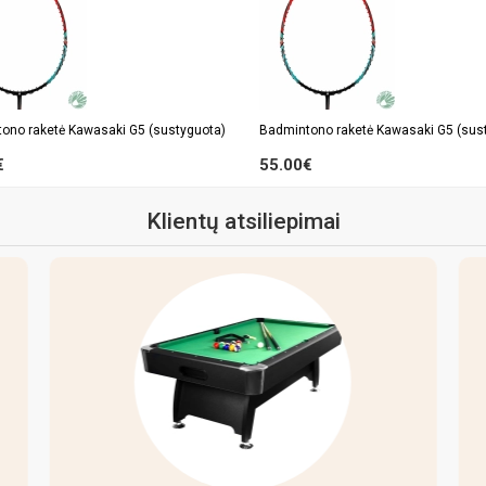
ono raketė Kawasaki G5 (sustyguota)
Badmintono raketė Kawasaki G5 (sus
€
55.00€
Klientų atsiliepimai