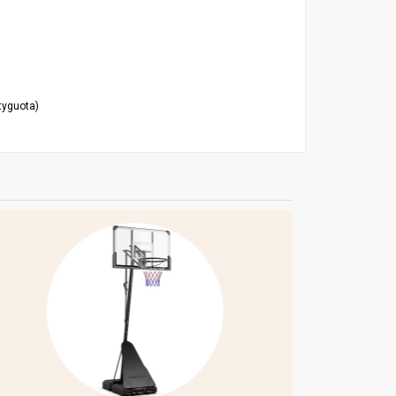
tyguota)