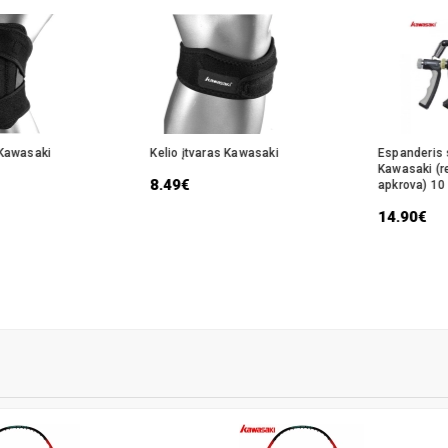
 Kawasaki
Kelio įtvaras Kawasaki
Espanderis s
Kawasaki (r
8.49€
apkrova) 10
14.90€