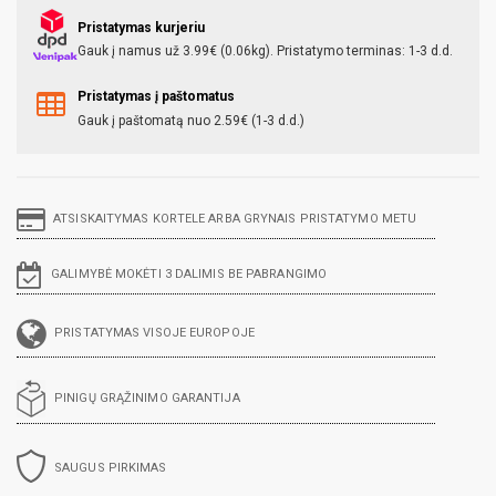
Pristatymas kurjeriu
Gauk į namus už 3.99€ (0.06kg). Pristatymo terminas: 1-3 d.d.
Pristatymas į paštomatus
Gauk į paštomatą nuo 2.59€ (1-3 d.d.)
ATSISKAITYMAS KORTELE ARBA GRYNAIS PRISTATYMO METU
GALIMYBĖ MOKĖTI 3 DALIMIS BE PABRANGIMO
PRISTATYMAS VISOJE EUROPOJE
PINIGŲ GRĄŽINIMO GARANTIJA
SAUGUS PIRKIMAS