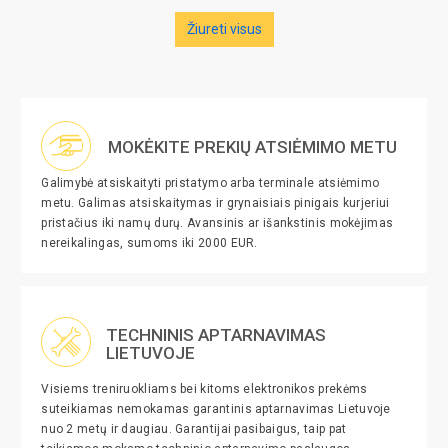
Žiureti visus
MOKĖKITE PREKIŲ ATSIĖMIMO METU
Galimybė atsiskaityti pristatymo arba terminale atsiėmimo
metu. Galimas atsiskaitymas ir grynaisiais pinigais kurjeriui
pristačius iki namų durų. Avansinis ar išankstinis mokėjimas
nereikalingas, sumoms iki 2000 EUR.
TECHNINIS APTARNAVIMAS
LIETUVOJE
Visiems treniruokliams bei kitoms elektronikos prekėms
suteikiamas nemokamas garantinis aptarnavimas Lietuvoje
nuo 2 metų ir daugiau. Garantijai pasibaigus, taip pat