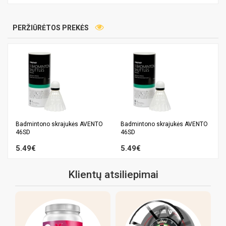
PERŽIŪRĖTOS PREKĖS
Badmintono skrajukės AVENTO
Badmintono skrajukės AVENTO
46SD
46SD
5.49€
5.49€
Klientų atsiliepimai