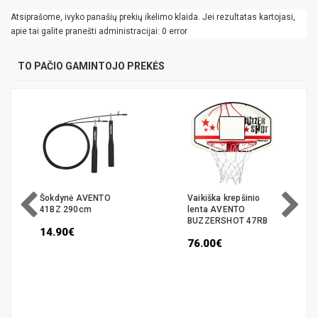
Atsiprašome, ivyko panašių prekių ikėlimo klaida. Jei rezultatas kartojasi,
apie tai galite pranešti administracijai: 0 error
TO PAČIO GAMINTOJO PREKĖS
Šokdynė AVENTO
Vaikiška krepšinio
41BZ 290cm
lenta AVENTO
BUZZERSHOT 47RB
14.90€
76.00€