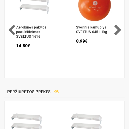
Aerobinės pakylos
Svorinis kamuolys
paaukštinimas
SVELTUS 0451 1kg
SVELTUS 1616
8.99€
14.50€
PERŽIŪRĖTOS PREKĖS