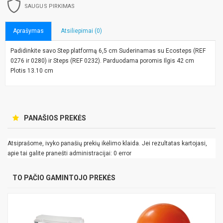
SAUGUS PIRKIMAS
Aprašymas
Atsiliepimai (0)
Padidinkite savo Step platformą 6,5 cm Suderinamas su Ecosteps (REF
0276 ir 0280) ir Steps (REF 0232). Parduodama poromis Ilgis 42 cm
Plotis 13.10 cm
PANAŠIOS PREKĖS
Atsiprašome, ivyko panašių prekių ikėlimo klaida. Jei rezultatas kartojasi,
apie tai galite pranešti administracijai: 0 error
TO PAČIO GAMINTOJO PREKĖS