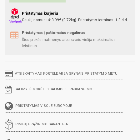
Pristatymas kurjeriu
Gauk į namus už 3.99€ (0.72kg). Pristatymo terminas: 1-3 d.d.
Pristatymas į paštomatus negalimas
Šios prekės matmenys arba svoris viršija maksimalius
leistinus.
ATSISKAITYMAS KORTELE ARBA GRYNAIS PRISTATYMO METU
GALIMYBĖ MOKĖTI 3 DALIMIS BE PABRANGIMO
PRISTATYMAS VISOJE EUROPOJE
PINIGŲ GRĄŽINIMO GARANTIJA