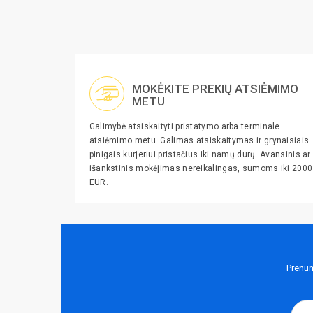
MOKĖKITE PREKIŲ ATSIĖMIMO
METU
Galimybė atsiskaityti pristatymo arba terminale
atsiėmimo metu. Galimas atsiskaitymas ir grynaisiais
pinigais kurjeriui pristačius iki namų durų. Avansinis ar
išankstinis mokėjimas nereikalingas, sumoms iki 2000
EUR.
Prenum