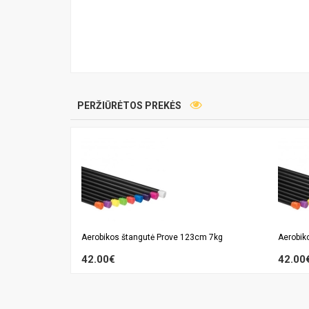
PERŽIŪRĖTOS PREKĖS
Aerobikos štangutė Prove 123cm 7kg
Aerobik
42.00€
42.00