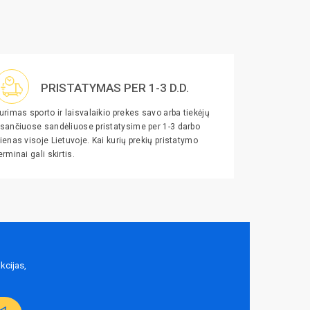
PRISTATYMAS PER 1-3 D.D.
urimas sporto ir laisvalaikio prekes savo arba tiekėjų
sančiuose sandėliuose pristatysime per 1-3 darbo
ienas visoje Lietuvoje. Kai kurių prekių pristatymo
erminai gali skirtis.
kcijas,