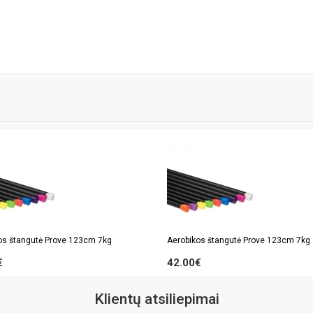
os štangutė Prove 123cm 7kg
Aerobikos štangutė Prove 123cm 7kg
€
42.00€
Klientų atsiliepimai