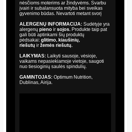
nėsčioms moterims ar žindyvėms. Svarbu
įvairi ir subalansuota mityba bei sveikas
gyvenimo būdas. Nevartoti metant svorį
ALERGEN
Ų INFORMACIJA:
Sudėtyje yra
alergenų
pieno
ir
sojos.
Produkte taip pat
gali būti aptinkami šių produktų
pėdsakai:
glitimo, kiaušinių,
riešutų
ir
žemės riešutų.
LAIKYMAS:
Laikyti sausoje, vėsioje,
vaikams nepasiekiamoje vietoje, saugoti
nuo tiesioginių saulės spindulių.
GAMINTOJAS:
Optimum Nutrition,
Dublinas, Airija.