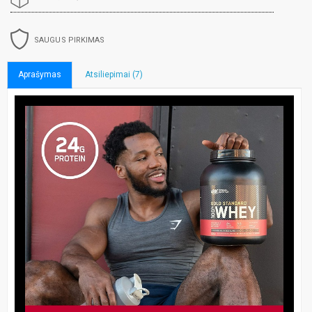
SAUGUS PIRKIMAS
Aprašymas
Atsiliepimai (7)