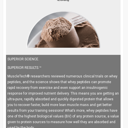
SUPERIOR SCIENCE.
SUPERIOR RESULTS.™
MuscleTech® researchers reviewed numerous clinical trials on whey
peptides, and the science shows that whey peptides can promote
rapid recovery from exercise and even support an insulinogenic
response for improved nutrient delivery. This means you are getting an
ultra-pure, rapidly absorbed and quickly digested protein that allows
you to recover faster, build more lean muscle mass and get better
results from your training sessions! What’s more, whey peptides have
one of the highest biological values (BV) of any protein source, a value
given to protein sources to measure how well they are absorbed and
used by the body.