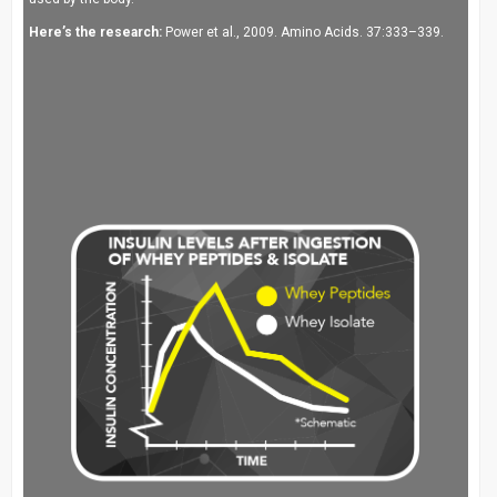
Here’s the research:
Power et al., 2009. Amino Acids. 37:333–339.