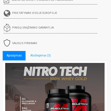
PRISTATYMAS VISOJE EUROPOJE
PINIGŲ GRĄŽINIMO GARANTIJA
SAUGUS PIRKIMAS
Aprašymas
Atsiliepimai (3)