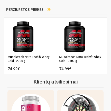
PERŽIŪRĖTOS PREKĖS
Muscletech Nitro-Tech® Whey
Muscletech Nitro-Tech® Whey
Gold - 2300 g
Gold - 2300 g
74.99€
74.99€
Klientų atsiliepimai