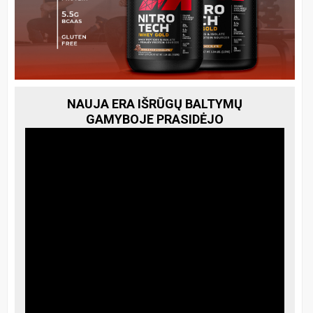
NAUJA ERA IŠRŪGŲ BALTYMŲ
GAMYBOJE PRASIDĖJO