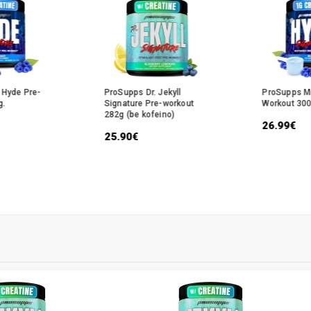
 Hyde Pre-
ProSupps Dr. Jekyll
ProSupps Mr
g.
Signature Pre-workout
Workout 300
282g (be kofeino)
26.99€
25.90€