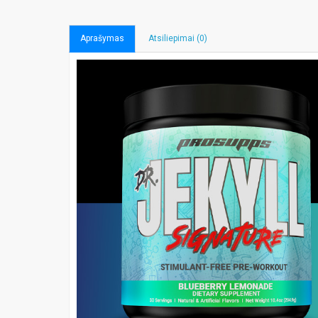
Aprašymas
Atsiliepimai (0)