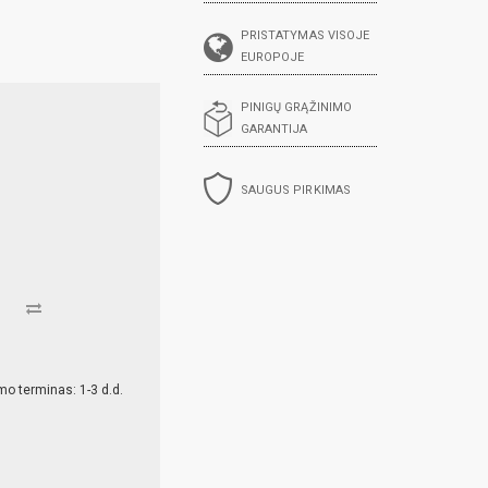
PRISTATYMAS VISOJE
EUROPOJE
PINIGŲ GRĄŽINIMO
GARANTIJA
SAUGUS PIRKIMAS
mo terminas: 1-3 d.d.