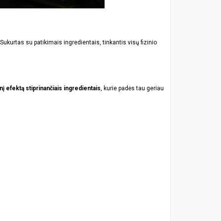
 Sukurtas su patikimais ingredientais, tinkantis visų fizinio
į efektą stiprinančiais ingredientais
, kurie padės tau geriau