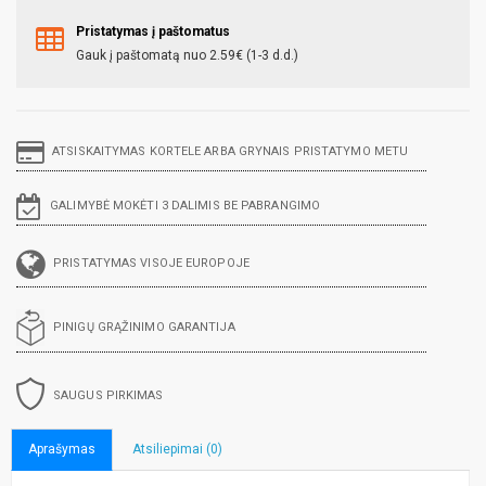
Pristatymas į paštomatus
Gauk į paštomatą nuo 2.59€ (1-3 d.d.)
ATSISKAITYMAS KORTELE ARBA GRYNAIS PRISTATYMO METU
GALIMYBĖ MOKĖTI 3 DALIMIS BE PABRANGIMO
PRISTATYMAS VISOJE EUROPOJE
PINIGŲ GRĄŽINIMO GARANTIJA
SAUGUS PIRKIMAS
Aprašymas
Atsiliepimai (0)