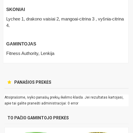
SKONIAI
Lychee 1, drakono vaisiai 2, mangoai-citrina 3 , vyšnia-citrina
4.
GAMINTOJAS
Fitness Authority, Lenkija
PANAŠIOS PREKĖS
Atsiprašome, ivyko panašių prekių ikėlimo klaida. Jei rezultatas kartojasi,
apie tai galite pranešti administracijai: 0 error
TO PAČIO GAMINTOJO PREKĖS