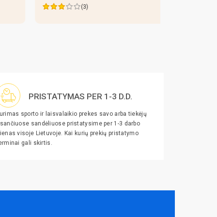
(3)
PRISTATYMAS PER 1-3 D.D.
urimas sporto ir laisvalaikio prekes savo arba tiekėjų
sančiuose sandėliuose pristatysime per 1-3 darbo
ienas visoje Lietuvoje. Kai kurių prekių pristatymo
erminai gali skirtis.