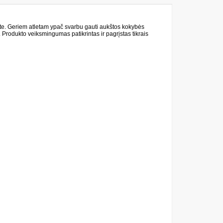
rte. Geriem atletam ypač svarbu gauti aukštos kokybės
. Produkto veiksmingumas patikrintas ir pagrįstas tikrais