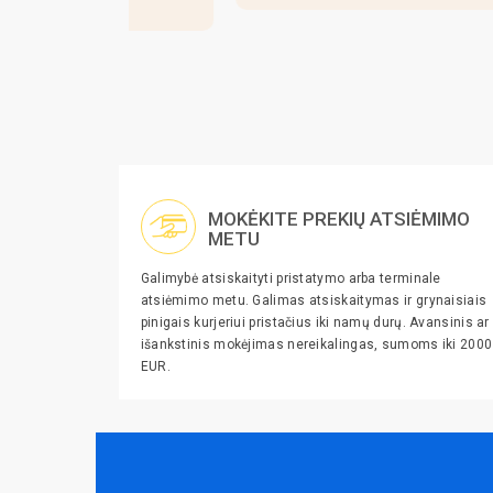
MOKĖKITE PREKIŲ ATSIĖMIMO
METU
Galimybė atsiskaityti pristatymo arba terminale
atsiėmimo metu. Galimas atsiskaitymas ir grynaisiais
pinigais kurjeriui pristačius iki namų durų. Avansinis ar
išankstinis mokėjimas nereikalingas, sumoms iki 2000
EUR.