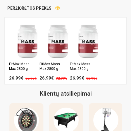
PERŽIŪRĖTOS PREKĖS
FitMax Mass
FitMax Mass
FitMax Mass
Max 2800 g
Max 2800 g
Max 2800 g
26.99€
26.99€
26.99€
32.90€
32.90€
32.90€
Klientų atsiliepimai