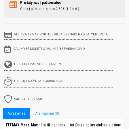
Pristatymas į paštomatus
Gauk į paštomatą nuo 2.59€ (1-3 d.d.)
ATSISKAITYMAS KORTELE ARBA GRYNAIS PRISTATYMO METU
GALIMYBĖ MOKĖTI 3 DALIMIS BE PABRANGIMO
PRISTATYMAS VISOJE EUROPOJE
PINIGŲ GRĄŽINIMO GARANTIJA
SAUGUS PIRKIMAS
Aprašymas
Atsiliepimai (0)
FITMAX Mass Max
nėra tik papildas – tai jūsų slaptas ginklas siekiant