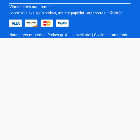
Visos teisės saugomos.
Sporto ir laisvalaikio prekės, maisto papildai - erasportas.lt © 2026
Naudingos nuorodos:
Prekės grožiui ir sveikatai
|
Civilinis draudimas