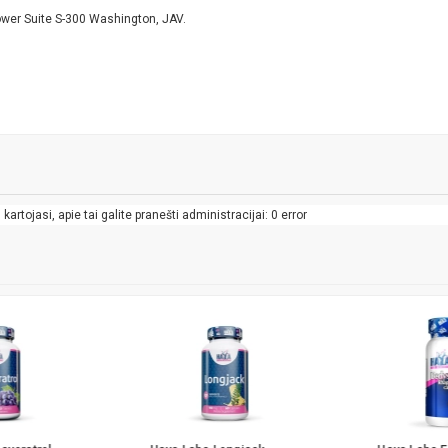
wer Suite S-300 Washington, JAV.
artojasi, apie tai galite pranešti administracijai: 0 error