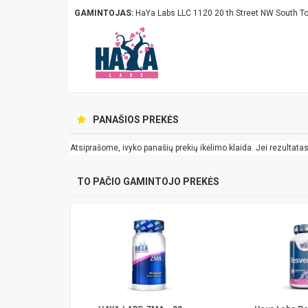
GAMINTOJAS:
HaYa Labs LLC 1120 20 th Street NW South To
PANAŠIOS PREKĖS
Atsiprašome, ivyko panašių prekių ikėlimo klaida. Jei rezultatas k
TO PAČIO GAMINTOJO PREKĖS