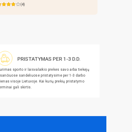
(4)
PRISTATYMAS PER 1-3 D.D.
urimas sporto ir laisvalaikio prekes savo arba tiekėjų
sančiuose sandėliuose pristatysime per 1-3 darbo
ienas visoje Lietuvoje. Kai kurių prekių pristatymo
erminai gali skirtis.