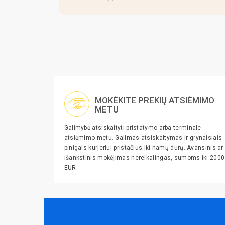
MOKĖKITE PREKIŲ ATSIĖMIMO
METU
Galimybė atsiskaityti pristatymo arba terminale
atsiėmimo metu. Galimas atsiskaitymas ir grynaisiais
pinigais kurjeriui pristačius iki namų durų. Avansinis ar
išankstinis mokėjimas nereikalingas, sumoms iki 2000
EUR.