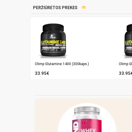
PERŽIŪRĖTOS PREKĖS
Olimp Glutamine 1400 (300kaps.)
Olimp G
33.95€
33.95