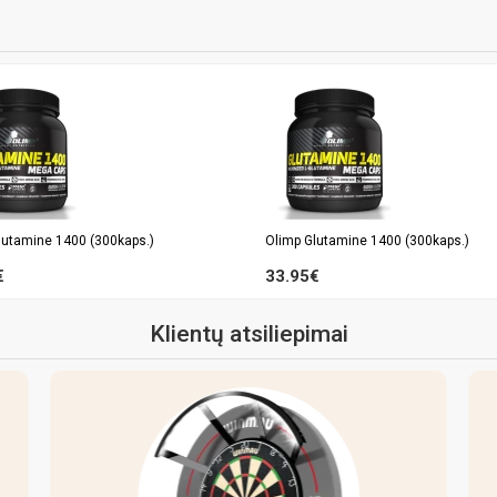
lutamine 1400 (300kaps.)
Olimp Glutamine 1400 (300kaps.)
€
33.95€
Klientų atsiliepimai