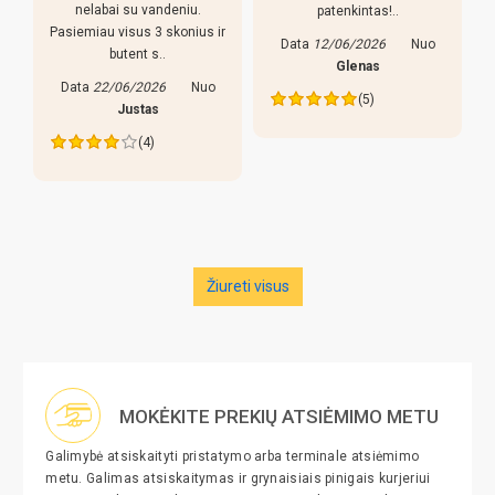
nelabai su vandeniu.
patenkintas!..
Pasiemiau visus 3 skonius ir
Data
12/06/2026
Nuo
butent s..
s
Glenas
Data
22/06/2026
Nuo
(5)
Justas
(4)
Žiureti visus
MOKĖKITE PREKIŲ ATSIĖMIMO METU
Galimybė atsiskaityti pristatymo arba terminale atsiėmimo
metu. Galimas atsiskaitymas ir grynaisiais pinigais kurjeriui