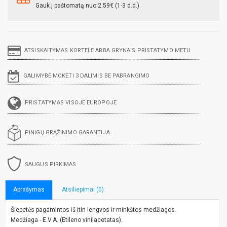
Gauk į paštomatą nuo 2.59€ (1-3 d.d.)
ATSISKAITYMAS KORTELE ARBA GRYNAIS PRISTATYMO METU
GALIMYBĖ MOKĖTI 3 DALIMIS BE PABRANGIMO
PRISTATYMAS VISOJE EUROPOJE
PINIGŲ GRĄŽINIMO GARANTIJA
SAUGUS PIRKIMAS
Aprašymas
Atsiliepimai (0)
Šlepetės pagamintos iš itin lengvos ir minkštos medžiagos.
Medžiaga - E.V.A. (Etileno vinilacetatas).