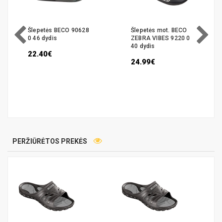
Šlepetės BECO 90628
Šlepetės mot. BECO
0 46 dydis
ZEBRA VIBES 9220 0
40 dydis
22.40€
24.99€
PERŽIŪRĖTOS PREKĖS