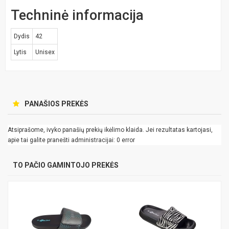
Techninė informacija
Dydis
42
Lytis
Unisex
PANAŠIOS PREKĖS
Atsiprašome, ivyko panašių prekių ikėlimo klaida. Jei rezultatas kartojasi,
apie tai galite pranešti administracijai: 0 error
TO PAČIO GAMINTOJO PREKĖS