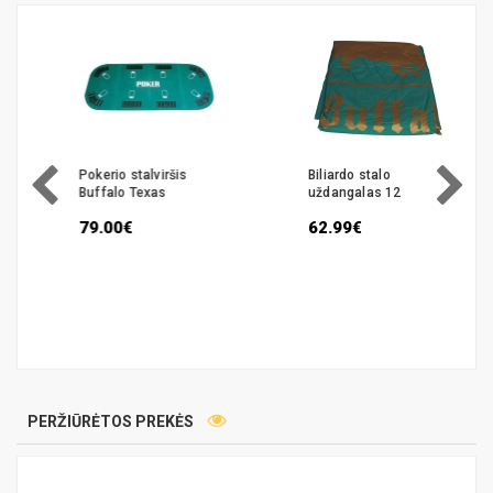
Pokerio stalviršis
Biliardo stalo
Buffalo Texas
uždangalas 12
79.00€
62.99€
PERŽIŪRĖTOS PREKĖS