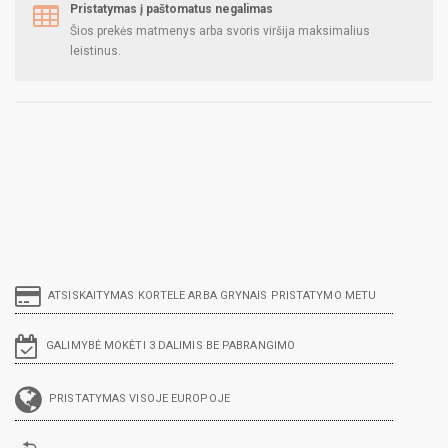
Pristatymas į paštomatus negalimas
Šios prekės matmenys arba svoris viršija maksimalius
leistinus.
ATSISKAITYMAS KORTELE ARBA GRYNAIS PRISTATYMO METU
GALIMYBĖ MOKĖTI 3 DALIMIS BE PABRANGIMO
PRISTATYMAS VISOJE EUROPOJE