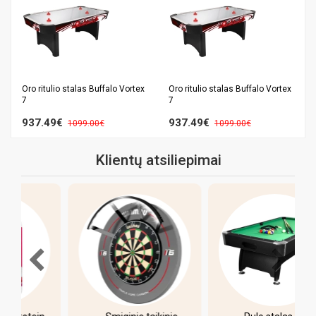
Oro ritulio stalas Buffalo Vortex
Oro ritulio stalas Buffalo Vortex
7
7
937.49€
937.49€
1099.00€
1099.00€
Klientų atsiliepimai