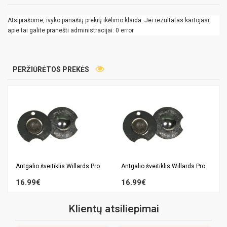
Atsiprašome, ivyko panašių prekių ikėlimo klaida. Jei rezultatas kartojasi,
apie tai galite pranešti administracijai: 0 error
PERŽIŪRĖTOS PREKĖS
Antgalio šveitiklis Willards Pro
Antgalio šveitiklis Willards Pro
16.99€
16.99€
Klientų atsiliepimai