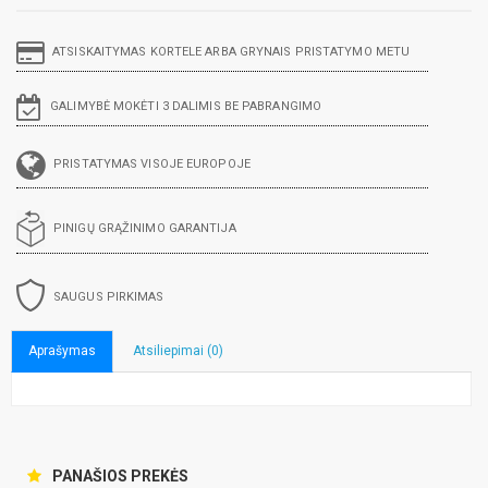
ATSISKAITYMAS KORTELE ARBA GRYNAIS PRISTATYMO METU
GALIMYBĖ MOKĖTI 3 DALIMIS BE PABRANGIMO
PRISTATYMAS VISOJE EUROPOJE
PINIGŲ GRĄŽINIMO GARANTIJA
SAUGUS PIRKIMAS
Aprašymas
Atsiliepimai (0)
PANAŠIOS PREKĖS