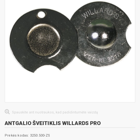
Spauskite ant nuotraukos, kad padidintumėte vaizdą
ANTGALIO ŠVEITIKLIS WILLARDS PRO
Prekės kodas: 3250.500-ZS