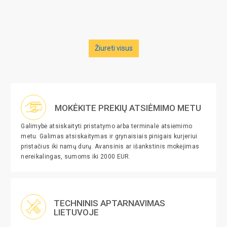
Žiureti visus
MOKĖKITE PREKIŲ ATSIĖMIMO METU
Galimybė atsiskaityti pristatymo arba terminale atsiėmimo
metu. Galimas atsiskaitymas ir grynaisiais pinigais kurjeriui
pristačius iki namų durų. Avansinis ar išankstinis mokėjimas
nereikalingas, sumoms iki 2000 EUR.
TECHNINIS APTARNAVIMAS
LIETUVOJE