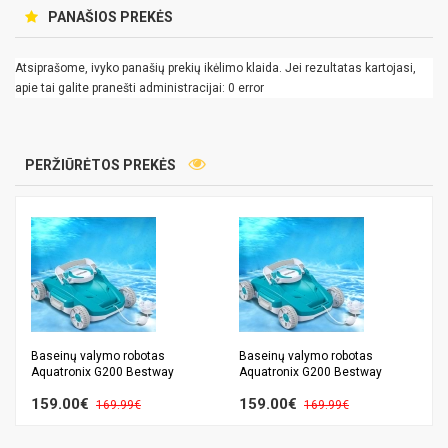
PANAŠIOS PREKĖS
Atsiprašome, ivyko panašių prekių ikėlimo klaida. Jei rezultatas kartojasi,
apie tai galite pranešti administracijai: 0 error
PERŽIŪRĖTOS PREKĖS
Baseinų valymo robotas
Baseinų valymo robotas
Aquatronix G200 Bestway
Aquatronix G200 Bestway
159.00€
159.00€
169.99€
169.99€