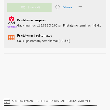
Patinka
Į krepšelį
Pristatymas kurjeriu
Gauk į namus už 5.39€ (10.00kg). Pristatymo terminas: 1-3 d.d.
Pristatymas į paštomatus
Gauk į paštomatą nemokamai (1-3 d.d.)
ATSISKAITYMAS KORTELE ARBA GRYNAIS PRISTATYMO METU