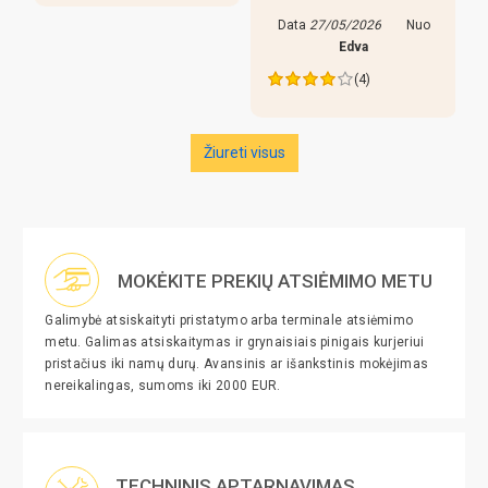
Data
27/05/2026
Nuo
Edva
(4)
Žiureti visus
MOKĖKITE PREKIŲ ATSIĖMIMO METU
Galimybė atsiskaityti pristatymo arba terminale atsiėmimo
metu. Galimas atsiskaitymas ir grynaisiais pinigais kurjeriui
pristačius iki namų durų. Avansinis ar išankstinis mokėjimas
nereikalingas, sumoms iki 2000 EUR.
TECHNINIS APTARNAVIMAS