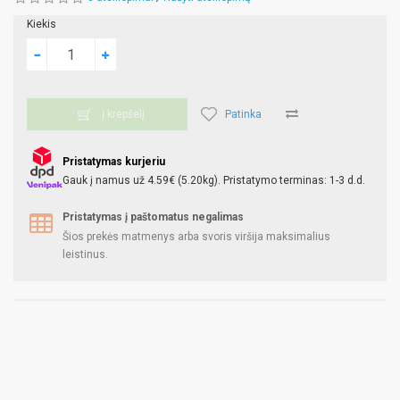
Kiekis
Patinka
Į krepšelį
Pristatymas kurjeriu
Gauk į namus už 4.59€ (5.20kg). Pristatymo terminas: 1-3 d.d.
Pristatymas į paštomatus negalimas
Šios prekės matmenys arba svoris viršija maksimalius
leistinus.