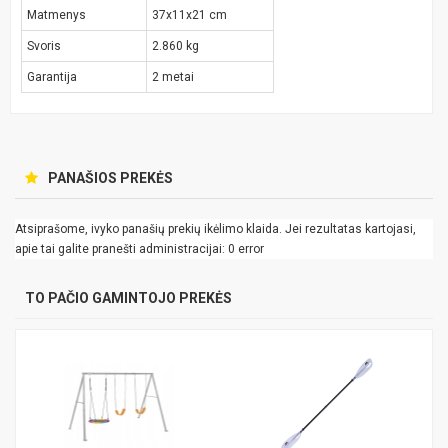
Matmenys
37x11x21 cm
Svoris
2.860 kg
Garantija
2 metai
PANAŠIOS PREKĖS
Atsiprašome, ivyko panašių prekių ikėlimo klaida. Jei rezultatas kartojasi,
apie tai galite pranešti administracijai: 0 error
TO PAČIO GAMINTOJO PREKĖS