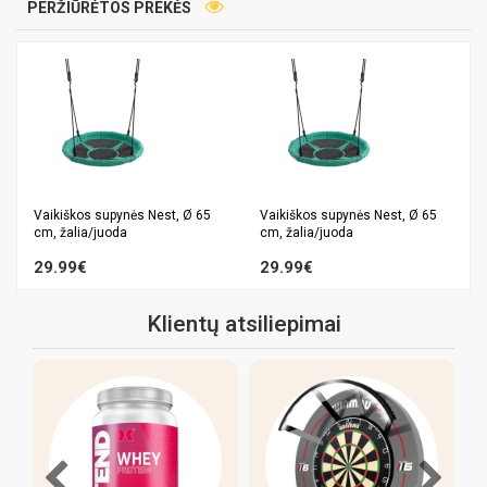
PERŽIŪRĖTOS PREKĖS
Vaikiškos supynės Nest, Ø 65
Vaikiškos supynės Nest, Ø 65
cm, žalia/juoda
cm, žalia/juoda
29.99€
29.99€
Klientų atsiliepimai