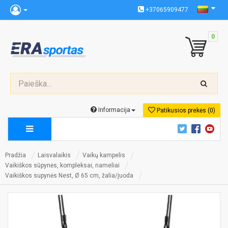
+37065909477
0
Informacija
Patikusios prekės (0)
Pradžia
Laisvalaikis
Vaikų kampelis
Vaikiškos sūpynės, kompleksai, nameliai
Vaikiškos supynės Nest, Ø 65 cm, žalia/juoda