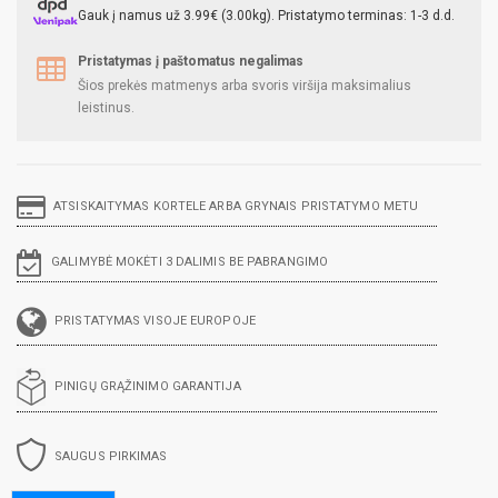
Gauk į namus už 3.99€ (3.00kg). Pristatymo terminas: 1-3 d.d.
Pristatymas į paštomatus negalimas
Šios prekės matmenys arba svoris viršija maksimalius
leistinus.
ATSISKAITYMAS KORTELE ARBA GRYNAIS PRISTATYMO METU
GALIMYBĖ MOKĖTI 3 DALIMIS BE PABRANGIMO
PRISTATYMAS VISOJE EUROPOJE
PINIGŲ GRĄŽINIMO GARANTIJA
SAUGUS PIRKIMAS