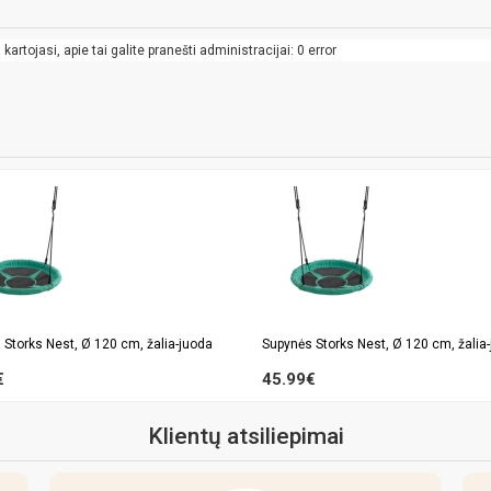
artojasi, apie tai galite pranešti administracijai: 0 error
 Storks Nest, Ø 120 cm, žalia-juoda
Supynės Storks Nest, Ø 120 cm, žalia
€
45.99€
Klientų atsiliepimai