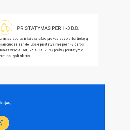
PRISTATYMAS PER 1-3 D.D.
urimas sporto ir laisvalaikio prekes savo arba tiekėjų
sančiuose sandėliuose pristatysime per 1-3 darbo
ienas visoje Lietuvoje. Kai kurių prekių pristatymo
erminai gali skirtis.
kcijas,