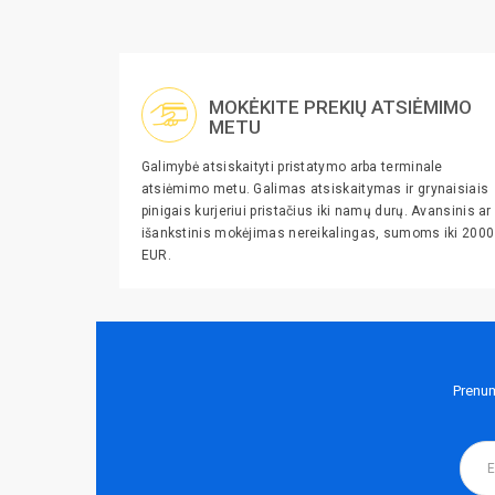
MOKĖKITE PREKIŲ ATSIĖMIMO
METU
Galimybė atsiskaityti pristatymo arba terminale
atsiėmimo metu. Galimas atsiskaitymas ir grynaisiais
pinigais kurjeriui pristačius iki namų durų. Avansinis ar
išankstinis mokėjimas nereikalingas, sumoms iki 2000
EUR.
Prenum