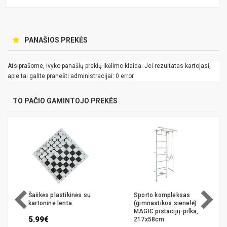
PANAŠIOS PREKĖS
Atsiprašome, ivyko panašių prekių ikėlimo klaida. Jei rezultatas kartojasi,
apie tai galite pranešti administracijai: 0 error
TO PAČIO GAMINTOJO PREKĖS
Šaškės plastikinės su
Sporto kompleksas
kartonine lenta
(gimnastikos sienelė)
MAGIC pistacijų-pilka,
5.99€
217x58cm