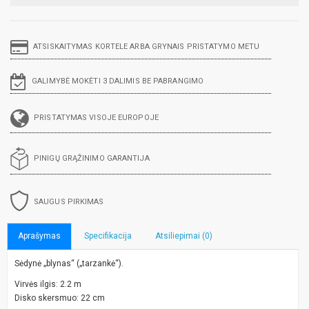
ATSISKAITYMAS KORTELE ARBA GRYNAIS PRISTATYMO METU
GALIMYBĖ MOKĖTI 3 DALIMIS BE PABRANGIMO
PRISTATYMAS VISOJE EUROPOJE
PINIGŲ GRĄŽINIMO GARANTIJA
SAUGUS PIRKIMAS
Aprašymas
Specifikacija
Atsiliepimai (0)
Sėdynė „blynas“ („tarzankė“).
Virvės ilgis: 2.2 m
Disko skersmuo: 22 cm