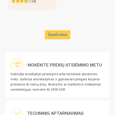
(4)
Žiureti visus
MOKĖKITE PREKIŲ ATSIĖMIMO METU
Galimybė atsiskaityti pristatymo arba terminale atsiėmimo
metu. Galimas atsiskaitymas ir grynaisiais pinigais kurjeriui
pristačius iki namų durų. Avansinis ar išankstinis mokėjimas
nereikalingas, sumoms iki 2000 EUR.
TECHNINIS APTARNAVIMAS