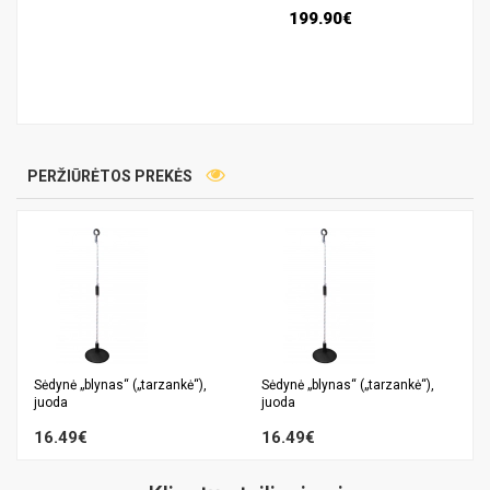
199.90€
PERŽIŪRĖTOS PREKĖS
Sėdynė „blynas“ („tarzankė“),
Sėdynė „blynas“ („tarzankė“),
juoda
juoda
16.49€
16.49€